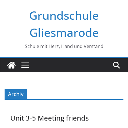
Zum
Grundschule
Inhalt
springen
Gliesmarode
Schule mit Herz, Hand und Verstand
Archiv
Unit 3-5 Meeting friends