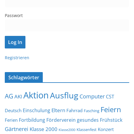
Passwort
Registrieren
Schlagwörter
Aktion
Ausflug
AG
Computer
AKI
CST
Feiern
Eltern
Einschulung
Deutsch
Fahrrad
Fasching
Fortbildung
Förderverein
gesundes Frühstück
Ferien
Gärtnerei
Klasse 2000
Konzert
Klassenfest
Klasse2000