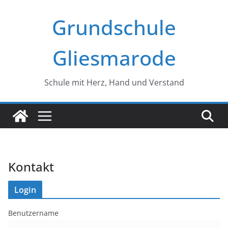
Zum
Grundschule
Inhalt
springen
Gliesmarode
Schule mit Herz, Hand und Verstand
Kontakt
Login
Benutzername