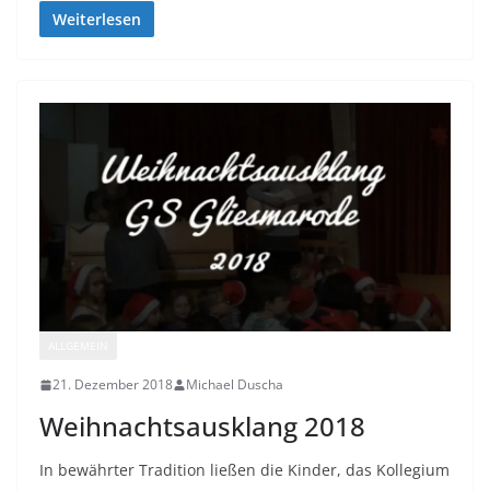
Weiterlesen
ALLGEMEIN
21. Dezember 2018
Michael Duscha
Weihnachtsausklang 2018
In bewährter Tradition ließen die Kinder, das Kollegium