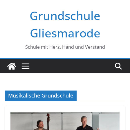
Zum
Grundschule
Inhalt
springen
Gliesmarode
Schule mit Herz, Hand und Verstand
Musikalische Grundschule