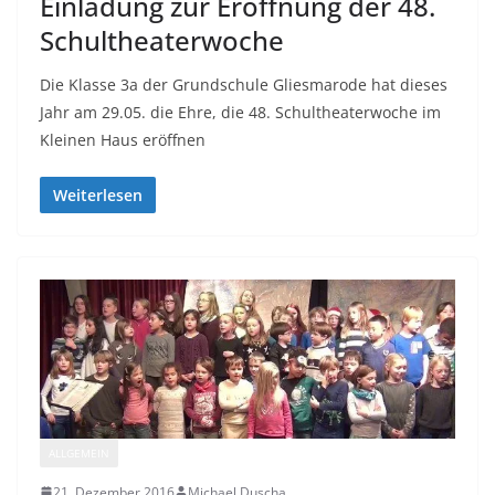
Einladung zur Eröffnung der 48.
Schultheaterwoche
Die Klasse 3a der Grundschule Gliesmarode hat dieses
Jahr am 29.05. die Ehre, die 48. Schultheaterwoche im
Kleinen Haus eröffnen
Weiterlesen
ALLGEMEIN
21. Dezember 2016
Michael Duscha