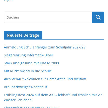
Neueste Beiträge
Anmeldung Schulanfänger zum Schuljahr 2027/28
Siegerehrung Informatik-Biber
Stark und gesund mit Klasse 2000
Mit Rückenwind in die Schule
#IchStehAuf – Schulen für Demokratie und Vielfalt!
Braunschweiger Nachtlauf
Frühlingsfest 2024 auf dem AKI – lebhaft und fröhlich mit viel
Wasser von oben
Klassenfest der 4b am 15.09.2023