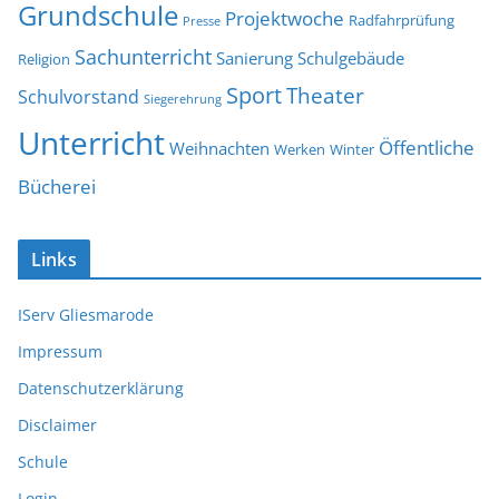
Grundschule
Projektwoche
Radfahrprüfung
Presse
Sachunterricht
Sanierung
Schulgebäude
Religion
Sport
Theater
Schulvorstand
Siegerehrung
Unterricht
Öffentliche
Weihnachten
Werken
Winter
Bücherei
Links
IServ Gliesmarode
Impressum
Datenschutzerklärung
Disclaimer
Schule
Login