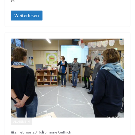
es
Weiterlesen
ALLGEMEIN
2. Februar 2016
Simone Gellrich