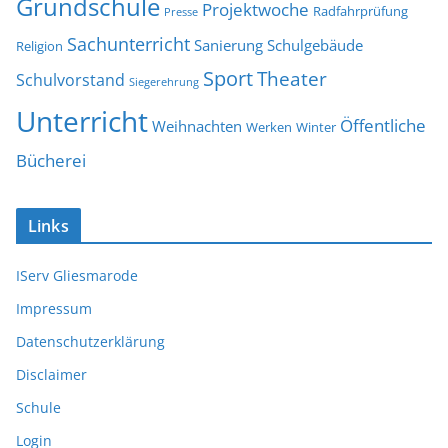
Grundschule
Projektwoche
Radfahrprüfung
Presse
Sachunterricht
Sanierung
Schulgebäude
Religion
Sport
Theater
Schulvorstand
Siegerehrung
Unterricht
Öffentliche
Weihnachten
Werken
Winter
Bücherei
Links
IServ Gliesmarode
Impressum
Datenschutzerklärung
Disclaimer
Schule
Login