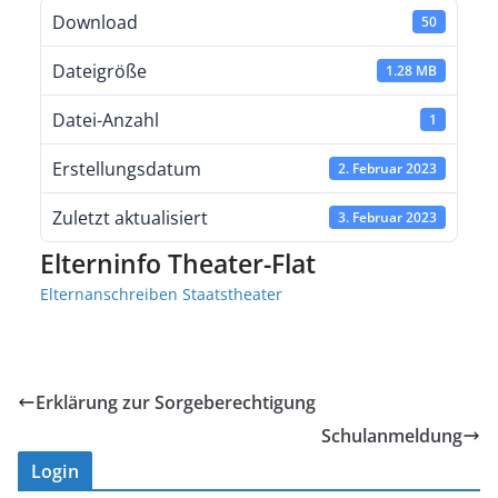
Download
50
Dateigröße
1.28 MB
Datei-Anzahl
1
Erstellungsdatum
2. Februar 2023
Zuletzt aktualisiert
3. Februar 2023
Elterninfo Theater-Flat
Elternanschreiben Staatstheater
Erklärung zur Sorgeberechtigung
Schulanmeldung
Login