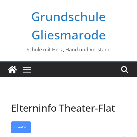
Zum
Grundschule
Inhalt
springen
Gliesmarode
Schule mit Herz, Hand und Verstand
Elterninfo Theater-Flat
Download