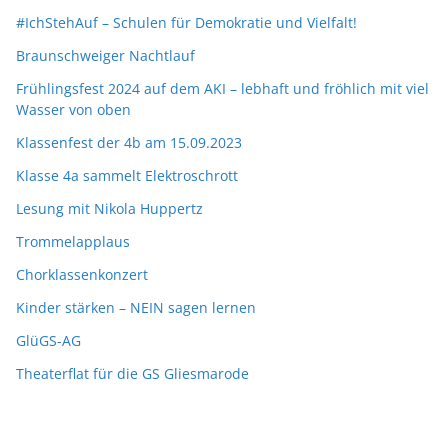
#IchStehAuf – Schulen für Demokratie und Vielfalt!
Braunschweiger Nachtlauf
Frühlingsfest 2024 auf dem AKI – lebhaft und fröhlich mit viel
Wasser von oben
Klassenfest der 4b am 15.09.2023
Klasse 4a sammelt Elektroschrott
Lesung mit Nikola Huppertz
Trommelapplaus
Chorklassenkonzert
Kinder stärken – NEIN sagen lernen
GlüGS-AG
Theaterflat für die GS Gliesmarode