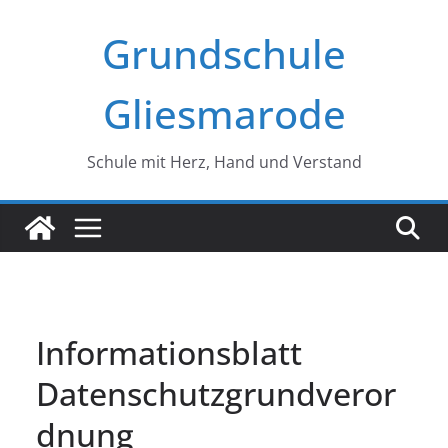
Zum
Grundschule
Inhalt
springen
Gliesmarode
Schule mit Herz, Hand und Verstand
Informationsblatt
Datenschutzgrundveror
dnung