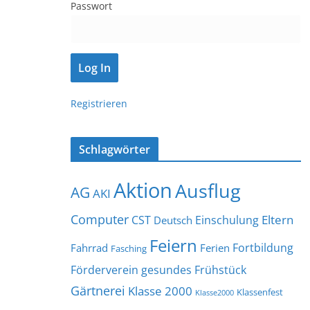
Passwort
Registrieren
Schlagwörter
Aktion
Ausflug
AG
AKI
Computer
Eltern
CST
Einschulung
Deutsch
Feiern
Fortbildung
Fahrrad
Ferien
Fasching
Förderverein
gesundes Frühstück
Gärtnerei
Klasse 2000
Klassenfest
Klasse2000