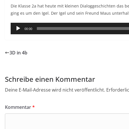
Die Klasse 2a hat heute mit kleinen Dialoggeschichten das 
ging es um den Igel. Der Igel und sein Freund Maus unterha
Audio-
00:00
Player
3D in 4b
Schreibe einen Kommentar
Deine E-Mail-Adresse wird nicht veröffentlicht.
Erforderli
Kommentar
*