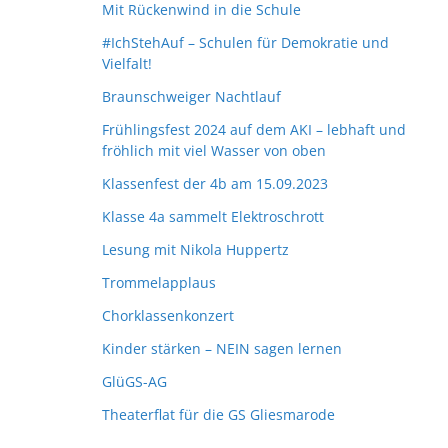
Mit Rückenwind in die Schule
#IchStehAuf – Schulen für Demokratie und
Vielfalt!
Braunschweiger Nachtlauf
Frühlingsfest 2024 auf dem AKI – lebhaft und
fröhlich mit viel Wasser von oben
Klassenfest der 4b am 15.09.2023
Klasse 4a sammelt Elektroschrott
Lesung mit Nikola Huppertz
Trommelapplaus
Chorklassenkonzert
Kinder stärken – NEIN sagen lernen
GlüGS-AG
Theaterflat für die GS Gliesmarode