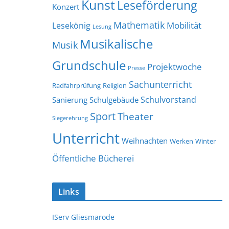
Kunst
Leseförderung
Konzert
Mathematik
Mobilität
Lesekönig
Lesung
Musikalische
Musik
Grundschule
Projektwoche
Presse
Sachunterricht
Radfahrprüfung
Religion
Schulvorstand
Sanierung
Schulgebäude
Sport
Theater
Siegerehrung
Unterricht
Weihnachten
Werken
Winter
Öffentliche Bücherei
Links
IServ Gliesmarode