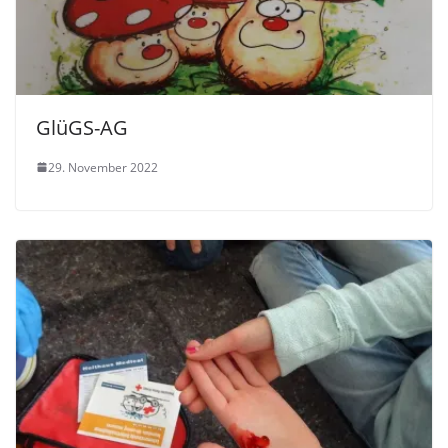
GlüGS-AG
29. November 2022