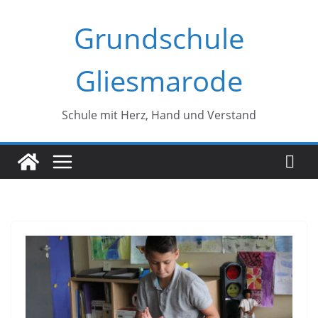
Zum
Grundschule
Inhalt
springen
Gliesmarode
Schule mit Herz, Hand und Verstand