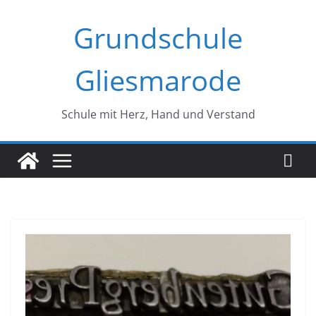
Zum
Grundschule
Inhalt
springen
Gliesmarode
Schule mit Herz, Hand und Verstand