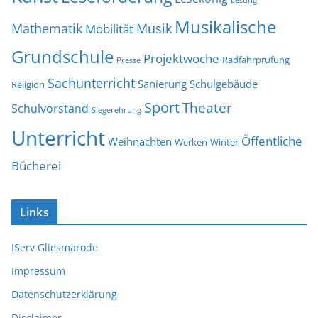
Lesung
Musikalische
Mathematik
Musik
Mobilität
Grundschule
Projektwoche
Radfahrprüfung
Presse
Sachunterricht
Sanierung
Schulgebäude
Religion
Sport
Theater
Schulvorstand
Siegerehrung
Unterricht
Öffentliche
Weihnachten
Werken
Winter
Bücherei
Links
IServ Gliesmarode
Impressum
Datenschutzerklärung
Disclaimer