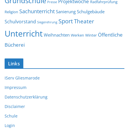
Grundschule
Projektwoche
Radfahrprüfung
Presse
Sachunterricht
Sanierung
Schulgebäude
Religion
Sport
Theater
Schulvorstand
Siegerehrung
Unterricht
Öffentliche
Weihnachten
Werken
Winter
Bücherei
Links
IServ Gliesmarode
Impressum
Datenschutzerklärung
Disclaimer
Schule
Login