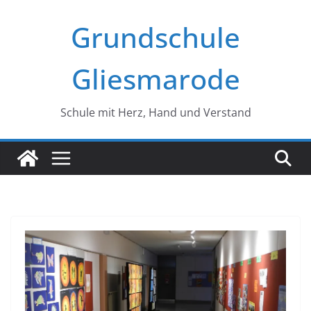
Zum
Grundschule
Inhalt
springen
Gliesmarode
Schule mit Herz, Hand und Verstand