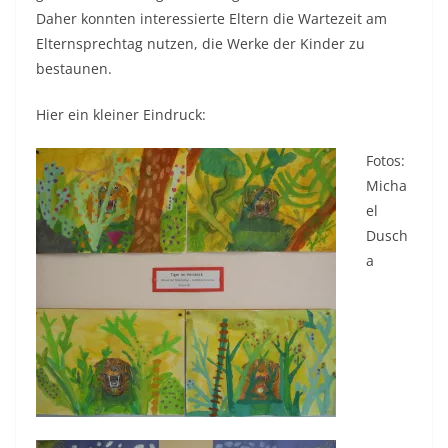
Daher konnten interessierte Eltern die Wartezeit am
Elternsprechtag nutzen, die Werke der Kinder zu
bestaunen.
Hier ein kleiner Eindruck:
Fotos:
Micha
el
Dusch
a