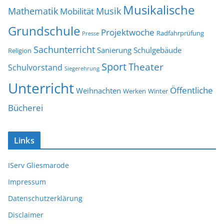
Musikalische
Mathematik
Musik
Mobilität
Grundschule
Projektwoche
Radfahrprüfung
Presse
Sachunterricht
Sanierung
Schulgebäude
Religion
Sport
Theater
Schulvorstand
Siegerehrung
Unterricht
Öffentliche
Weihnachten
Werken
Winter
Bücherei
Links
IServ Gliesmarode
Impressum
Datenschutzerklärung
Disclaimer