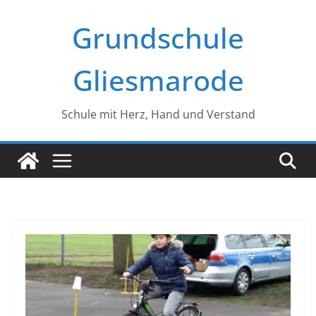
Zum
Grundschule
Inhalt
springen
Gliesmarode
Schule mit Herz, Hand und Verstand