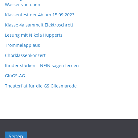
Wasser von oben
Klassenfest der 4b am 15.09.2023
Klasse 4a sammelt Elektroschrott
Lesung mit Nikola Huppertz
Trommelapplaus
Chorklassenkonzert
Kinder stärken – NEIN sagen lernen
GlüGS-AG
Theaterflat für die GS Gliesmarode
Seiten