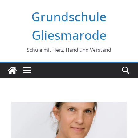
Zum
Grundschule
Inhalt
springen
Gliesmarode
Schule mit Herz, Hand und Verstand