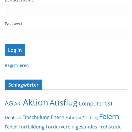
Passwort
Registrieren
Schlagwörter
Aktion
Ausflug
AG
Computer
AKI
CST
Feiern
Eltern
Einschulung
Deutsch
Fahrrad
Fasching
Fortbildung
Förderverein
gesundes Frühstück
Ferien