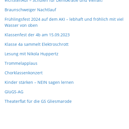
#IchStehAuf – Schulen für Demokratie und Vielfalt!
Braunschweiger Nachtlauf
Frühlingsfest 2024 auf dem AKI – lebhaft und fröhlich mit viel
Wasser von oben
Klassenfest der 4b am 15.09.2023
Klasse 4a sammelt Elektroschrott
Lesung mit Nikola Huppertz
Trommelapplaus
Chorklassenkonzert
Kinder stärken – NEIN sagen lernen
GlüGS-AG
Theaterflat für die GS Gliesmarode