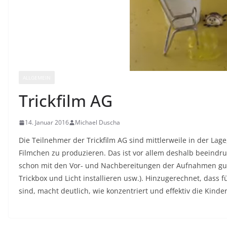
ALLGEMEIN
Trickfilm AG
14. Januar 2016
Michael Duscha
Die Teilnehmer der Trickfilm AG sind mittlerweile in der Lag
Filmchen zu produzieren. Das ist vor allem deshalb beeindru
schon mit den Vor- und Nachbereitungen der Aufnahmen gut 
Trickbox und Licht installieren usw.). Hinzugerechnet, dass 
sind, macht deutlich, wie konzentriert und effektiv die Kind