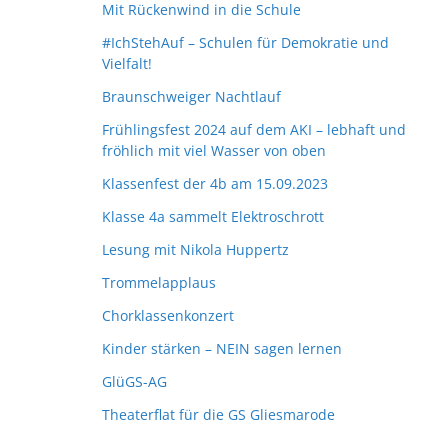
Mit Rückenwind in die Schule
#IchStehAuf – Schulen für Demokratie und
Vielfalt!
Braunschweiger Nachtlauf
Frühlingsfest 2024 auf dem AKI – lebhaft und
fröhlich mit viel Wasser von oben
Klassenfest der 4b am 15.09.2023
Klasse 4a sammelt Elektroschrott
Lesung mit Nikola Huppertz
Trommelapplaus
Chorklassenkonzert
Kinder stärken – NEIN sagen lernen
GlüGS-AG
Theaterflat für die GS Gliesmarode