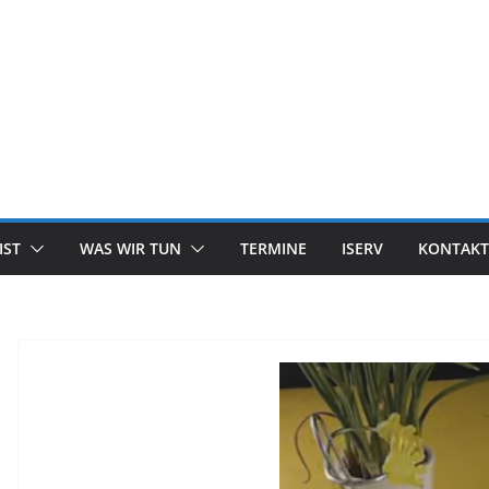
IST
WAS WIR TUN
TERMINE
ISERV
KONTAKT