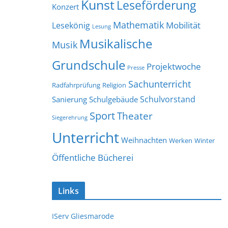
Kunst
Leseförderung
Konzert
Mathematik
Mobilität
Lesekönig
Lesung
Musikalische
Musik
Grundschule
Projektwoche
Presse
Sachunterricht
Radfahrprüfung
Religion
Schulvorstand
Sanierung
Schulgebäude
Sport
Theater
Siegerehrung
Unterricht
Weihnachten
Werken
Winter
Öffentliche Bücherei
Links
IServ Gliesmarode