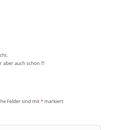
cht.
r aber auch schön !!!
che Felder sind mit
*
markiert