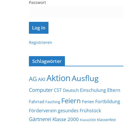
Passwort
Registrieren
Schlagwörter
Aktion
Ausflug
AG
AKI
Computer
Eltern
CST
Einschulung
Deutsch
Feiern
Fortbildung
Fahrrad
Ferien
Fasching
Förderverein
gesundes Frühstück
Gärtnerei
Klasse 2000
Klassenfest
Klasse2000