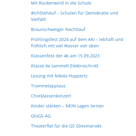
Mit Rückenwind in die Schule
#IchStehAuf – Schulen für Demokratie und
Vielfalt!
Braunschweiger Nachtlauf
Frühlingsfest 2024 auf dem AKI – lebhaft und
fröhlich mit viel Wasser von oben
Klassenfest der 4b am 15.09.2023
Klasse 4a sammelt Elektroschrott
Lesung mit Nikola Huppertz
Trommelapplaus
Chorklassenkonzert
Kinder stärken – NEIN sagen lernen
GlüGS-AG
Theaterflat für die GS Gliesmarode