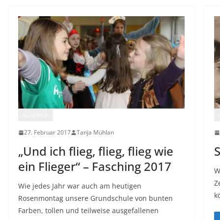
ALLGEMEIN
27. Februar 2017
Tanja Mühlan
„Und ich flieg, flieg, flieg wie
S
ein Flieger“ – Fasching 2017
W
Z
Wie jedes Jahr war auch am heutigen
k
Rosenmontag unsere Grundschule von bunten
Farben, tollen und teilweise ausgefallenen