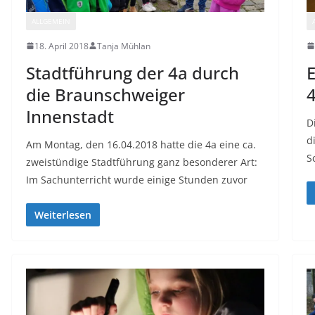
ALLGEMEIN
18. April 2018
Tanja Mühlan
Stadtführung der 4a durch
E
die Braunschweiger
4
Innenstadt
D
d
Am Montag, den 16.04.2018 hatte die 4a eine ca.
S
zweistündige Stadtführung ganz besonderer Art:
Im Sachunterricht wurde einige Stunden zuvor
Weiterlesen