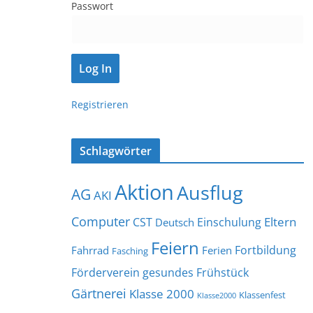
Passwort
Registrieren
Schlagwörter
Aktion
Ausflug
AG
AKI
Computer
Eltern
CST
Einschulung
Deutsch
Feiern
Fortbildung
Fahrrad
Ferien
Fasching
Förderverein
gesundes Frühstück
Gärtnerei
Klasse 2000
Klassenfest
Klasse2000