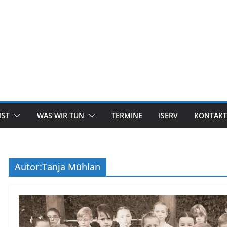
IST
WAS WIR TUN
TERMINE
ISERV
KONTAKT
Autor:
Tanja Mühlan