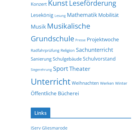
Kunst
Leseförderung
Konzert
Mathematik
Mobilität
Lesekönig
Lesung
Musikalische
Musik
Grundschule
Projektwoche
Presse
Sachunterricht
Radfahrprüfung
Religion
Schulvorstand
Sanierung
Schulgebäude
Sport
Theater
Siegerehrung
Unterricht
Weihnachten
Werken
Winter
Öffentliche Bücherei
Links
IServ Gliesmarode