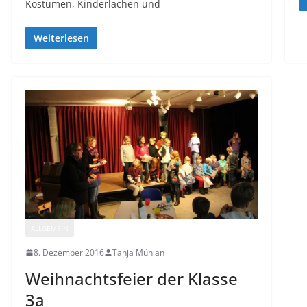
Kostümen, Kinderlachen und
Weiterlesen
ALLGEMEIN
8. Dezember 2016
Tanja Mühlan
Weihnachtsfeier der Klasse
3a