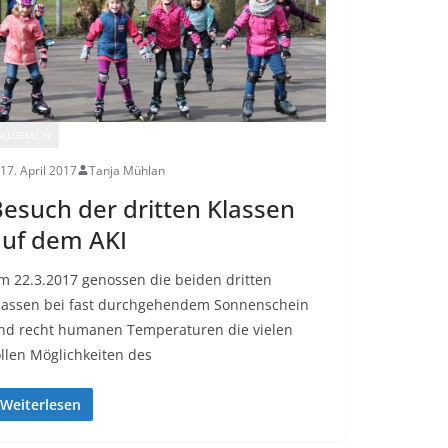
ALLGEMEIN
17. April 2017
Tanja Mühlan
esuch der dritten Klassen
auf dem AKI
m 22.3.2017 genossen die beiden dritten
lassen bei fast durchgehendem Sonnenschein
nd recht humanen Temperaturen die vielen
ollen Möglichkeiten des
Weiterlesen