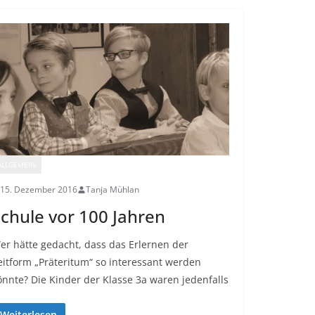
ALLGEMEIN
15. Dezember 2016
Tanja Mühlan
chule vor 100 Jahren
er hätte gedacht, dass das Erlernen der
eitform „Präteritum“ so interessant werden
önnte? Die Kinder der Klasse 3a waren jedenfalls
Weiterlesen