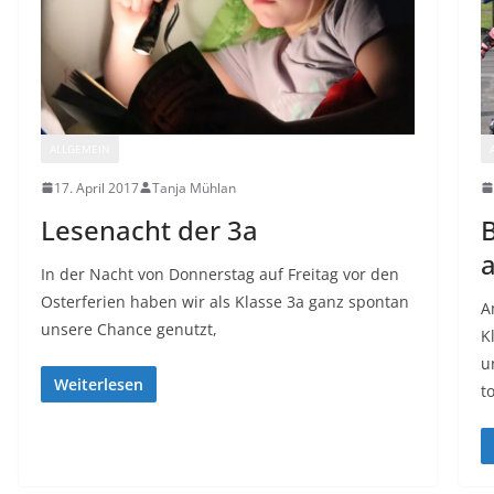
ALLGEMEIN
17. April 2017
Tanja Mühlan
Lesenacht der 3a
B
In der Nacht von Donnerstag auf Freitag vor den
Osterferien haben wir als Klasse 3a ganz spontan
A
unsere Chance genutzt,
K
u
Weiterlesen
t