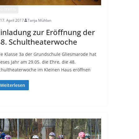
ALLGEMEIN
17. April 2017
Tanja Mühlan
inladung zur Eröffnung der
8. Schultheaterwoche
ie Klasse 3a der Grundschule Gliesmarode hat
ieses Jahr am 29.05. die Ehre, die 48.
chultheaterwoche im Kleinen Haus eröffnen
Weiterlesen