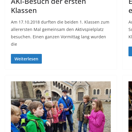
AKI-Besuch der ersten
E
Klassen
e
Am 17.10.2018 durften die beiden 1. Klassen zum
A
allerersten Mal gemeinsam den Aktivspielplatz
S
besuchen. Einen ganzen Vormittag lang wurden
K
die
Weiterlesen