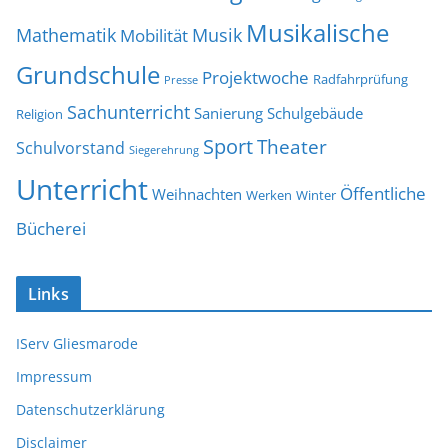
Musikalische
Mathematik
Musik
Mobilität
Grundschule
Projektwoche
Radfahrprüfung
Presse
Sachunterricht
Sanierung
Schulgebäude
Religion
Sport
Theater
Schulvorstand
Siegerehrung
Unterricht
Öffentliche
Weihnachten
Werken
Winter
Bücherei
Links
IServ Gliesmarode
Impressum
Datenschutzerklärung
Disclaimer