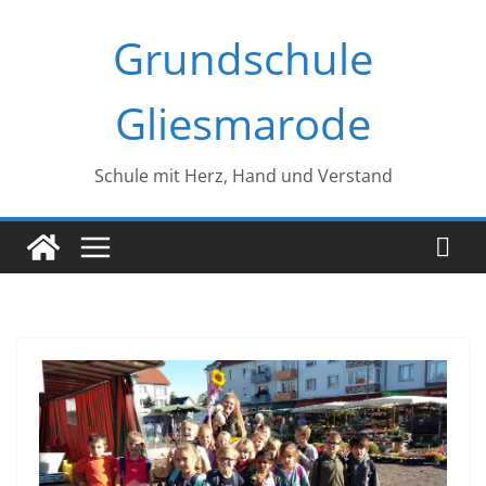
Zum
Grundschule
Inhalt
springen
Gliesmarode
Schule mit Herz, Hand und Verstand